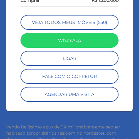
Comprar
R$ 1.200.000
VEJA TODOS MEUS IMÓVEIS (550)
WhatsApp
LIGAR
FALE COM O CORRETOR
AGENDAR UMA VISITA
Vendo belíssimo apto de 94 m² praticamente sequer
habitado (proprietários residem no nordeste), com