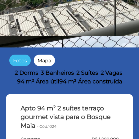
Fotos
Mapa
2 Dorms
3 Banheiros
2 Suítes
2 Vagas
94 m² Área útil
94 m² Área construída
Apto 94 m² 2 suítes terraço
gourmet vista para o Bosque
Maia
- Cód.1024