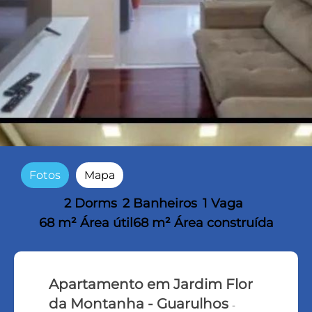
Fotos
Mapa
2 Dorms
2 Banheiros
1 Vaga
68 m² Área útil
68 m² Área construída
Apartamento em Jardim Flor
da Montanha - Guarulhos
-